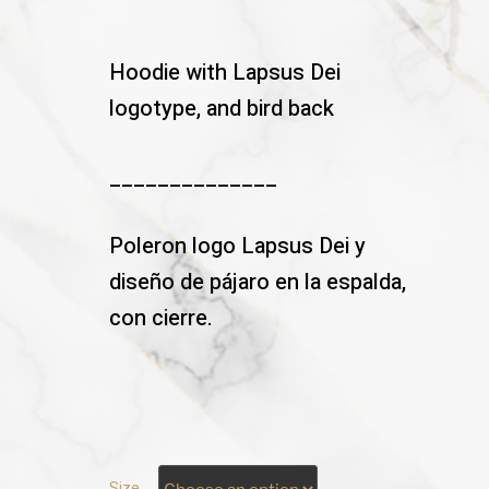
Hoodie with Lapsus Dei
logotype, and bird back
______________
Poleron logo Lapsus Dei y
diseño de pájaro en la espalda,
con cierre.
Size