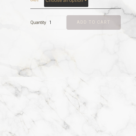
ADD TO CART
Quantity